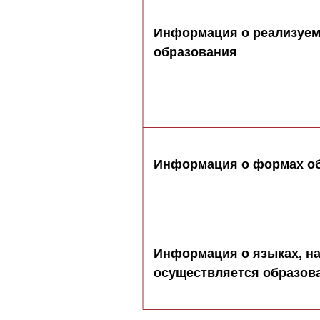
Информация о реализуе
образования
Информация о формах о
Информация о языках, н
осуществляется образова