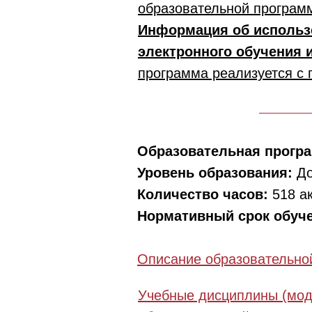
образовательной програм
Информация об использ
электронного обучения 
программа реализуется с
Образовательная прогр
Уровень образования:
До
Количество часов:
518 а
Нормативный срок обуч
Описание образовательно
Учебные дисциплины (мод