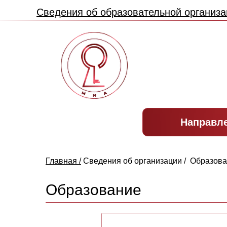
Сведения об образовательной организа
Направл
Главная /
Сведения об организации /
Образова
Образование