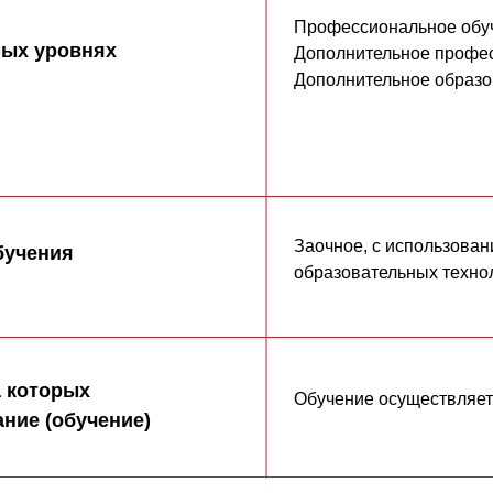
Профессиональное обу
мых уровнях
Дополнительное профе
Дополнительное образо
Заочное, с использова
бучения
образовательных техно
а которых
Обучение осуществляетс
ние (обучение)