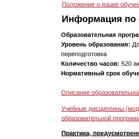
Положение о языке обуче
Информация по
Образовательная прогр
Уровень образования:
До
переподготовка
Количество часов:
520 а
Нормативный срок обуч
Описание образовательно
Учебные дисциплины (мод
образовательной програм
Практика, предусмотрен