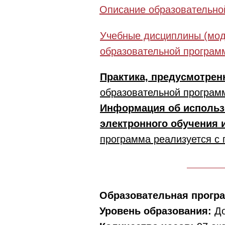
Описание образовательно
Учебные дисциплины (мод
образовательной програм
Практика, предусмотрен
образовательной програм
Информация об использ
электронного обучения 
программа реализуется с
Образовательная прогр
Уровень образования:
Д