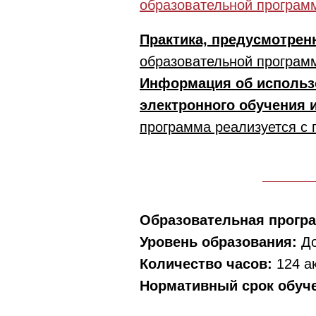
образовательной програм
Практика, предусмотрен
образовательной програм
Информация об использ
электронного обучения 
программа реализуется с
Образовательная прогр
Уровень образования:
Д
Количество часов:
124 а
Нормативный срок обуч