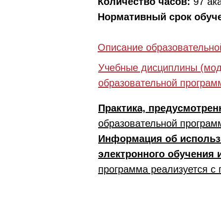
Количество часов:
97 ак
Нормативный срок обуч
Описание образовательно
Учебные дисциплины (мод
образовательной програм
Практика, предусмотрен
образовательной програм
Информация об использ
электронного обучения 
программа реализуется с