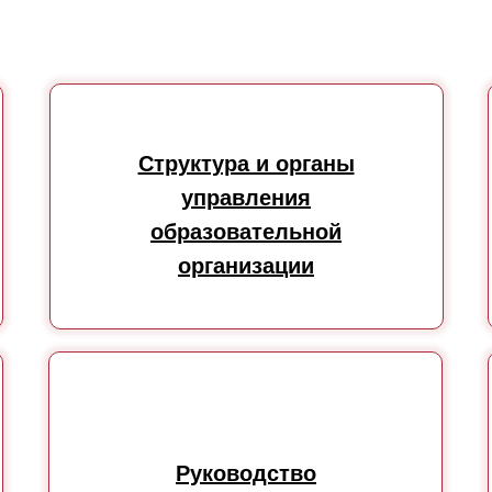
Структура и органы
управления
образовательной
организации
Руководство