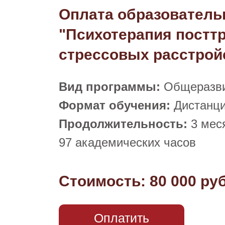
Оплата образовател
"Психотерапия постт
стрессовых расстрой
Вид программы:
Общеразви
Формат обучения:
Дистанц
Продолжительность:
3 мес
97 академических часов
Стоимость: 80 000 ру
Оплатить