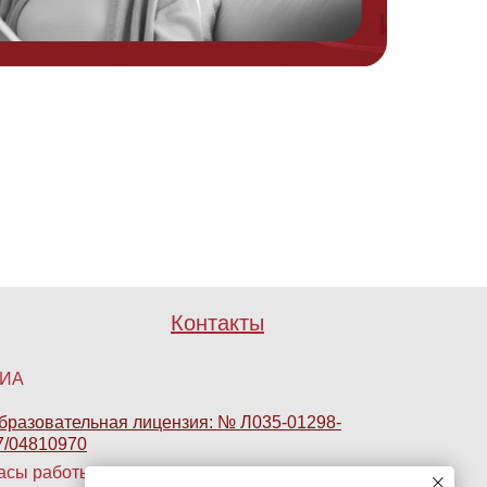
Контакты
ИА
бразовательная лицензия: № Л035-01298-
7/04810970
асы работы