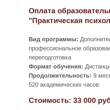
Оплата образовател
"Практическая психо
Вид программы:
Дополните
профессиональное образова
переподготовка
Формат обучения:
Дистанц
Продолжительность:
9 мес
520 академических часов
Стоимость: 33 000 ру