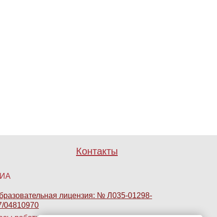
Контакты
ИА
бразовательная лицензия: № Л035-01298-
7/04810970