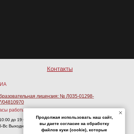
Контакты
ИА
бразовательная лицензия: № Л035-01298-
7/04810970
асы работы
Продолжая использовать наш сайт,
10:00 до 19:00
вы даете согласие на обработку
б-Вс Выходной
файлов куки (cookie), которые