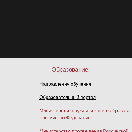
Образование
Направления обучения
Образовательный портал
Министерство науки и высшего образова
Российской Федерации
Министерство просвещения Российской