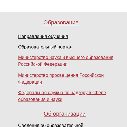
Образование
Направления обучения
Образовательный портал
Министерство науки и высшего образования
Российской Федерации
Министерство просвещения Российской
Федерации
Федеральная служба по надзору в сфере
образования и науки
Об организации
Сведения об образовательной