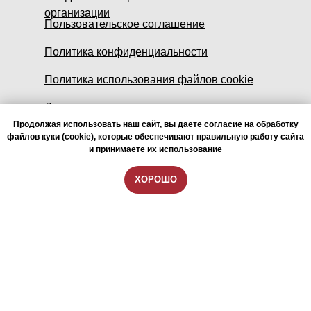
организации
Пользовательское соглашение
Политика конфиденциальности
Политика использования файлов cookie
Лицензия
Продолжая использовать наш сайт, вы даете согласие на обработку
Выдаваемые документы
файлов куки (cookie), которые обеспечивают правильную работу сайта
и принимаете их использование
Вопрос - ответ
ХОРОШО
Контакты
Контакты
МИА
Образовательная лицензия: №
Л035-01298-77/04810970